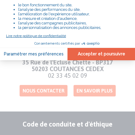
m'engage"
# LE SECOURS CATHOLIQUE
PRÈS DE CHEZ VOUS
DELEGATION DE LA MANCHE
Adresse
35 Rue de l'Ecluse Chette - BP317
50203 COUTANCES CEDEX
Numéro
02 33 45 02 09
de
téléphone
NOUS CONTACTER
EN SAVOIR PLUS
Code de conduite et d'éthique
Publication