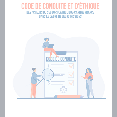
Visuel
de
couverture