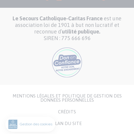
Le Secours Catholique-Caritas France
est une
association loi de 1901 à but non lucratif et
reconnue d’
utilité publique.
SIREN : 775 666 696
MENTIONS LÉGALES ET POLITIQUE DE GESTION DES
Menu
DONNÉES PERSONNELLES
Pied
CRÉDITS
de
page
PLAN DU SITE