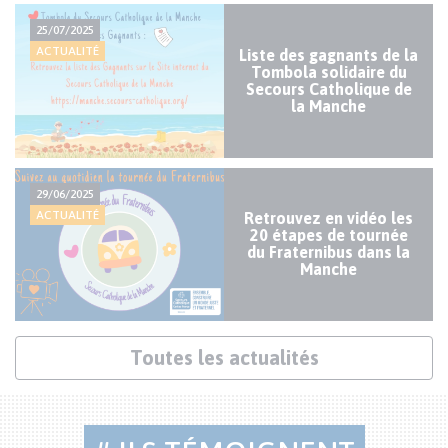
Actualités
25/07/2025
mineures
ACTUALITÉ
Liste des gagnants de la
Tombola solidaire du
Secours Catholique de
la Manche
29/06/2025
ACTUALITÉ
Retrouvez en vidéo les
20 étapes de tournée
du Fraternibus dans la
Manche
Lien
Toutes les actualités
actualités