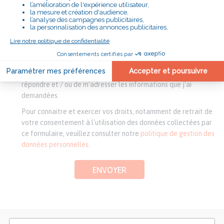
*informations requises
En soumettant ce formulaire, j'accepte que le Secours
Catholique exploite les informations que j'ai saisies afin de me
répondre et / ou de m'adresser les informations que j'ai
demandées.
Pour connaitre et exercer vos droits, notamment de retrait de
votre consentement à l'utilisation des données collectées par
ce formulaire, veuillez consulter notre
politique de gestion des
données personnelles
.
ENVOYER