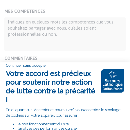
MES COMPÉTENCES
COMMENTAIRES
Pièce-jointe
Les fichiers doivent peser moins de 5 Mo. Extensions
autorisées : rtf pdf doc docx odt.