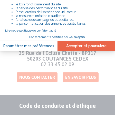
m'engage"
# LE SECOURS CATHOLIQUE
PRÈS DE CHEZ VOUS
DELEGATION DE LA MANCHE
Adresse
35 Rue de l'Ecluse Chette - BP317
50203 COUTANCES CEDEX
Numéro
02 33 45 02 09
de
téléphone
NOUS CONTACTER
EN SAVOIR PLUS
Code de conduite et d'éthique
Publication