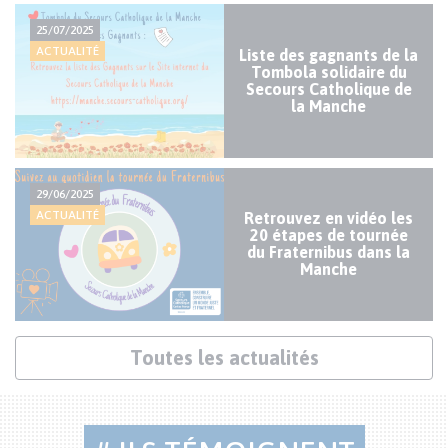
Actualités
25/07/2025
mineures
ACTUALITÉ
Liste des gagnants de la
Tombola solidaire du
Secours Catholique de
la Manche
29/06/2025
ACTUALITÉ
Retrouvez en vidéo les
20 étapes de tournée
du Fraternibus dans la
Manche
Lien
Toutes les actualités
actualités