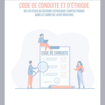
Visuel
de
couverture