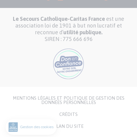
Le Secours Catholique-Caritas France
est une
association loi de 1901 à but non lucratif et
reconnue d’
utilité publique.
SIREN : 775 666 696
MENTIONS LÉGALES ET POLITIQUE DE GESTION DES
Menu
DONNÉES PERSONNELLES
Pied
CRÉDITS
de
page
PLAN DU SITE