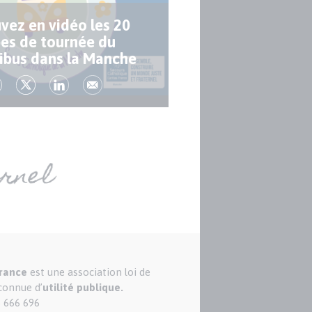
vez en vidéo les 20
es de tournée du
ibus dans la Manche
France
est une association loi de
econnue d’
utilité publique.
5 666 696