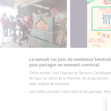
Le samedi 1er juin, de nombreux bénévol
Texte
Paragraphes
pour partager un moment convivial.
de
contenu
Cette année, c’est l’équipe du Secours Catholique
de tous les coins de la Manche. Au programme : r
avec orgues de barbarie.
Une belle journée fraternelle et de partage. Merc