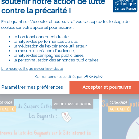
ique vous donnent
Concert d'Amarrage en soutien 
catholique
Toutes les actualités
LIRE AUSSI
07/2025
29/06/2025
VIE DE L’ASSOCIATION
TUALITÉ
ACTUALITÉ