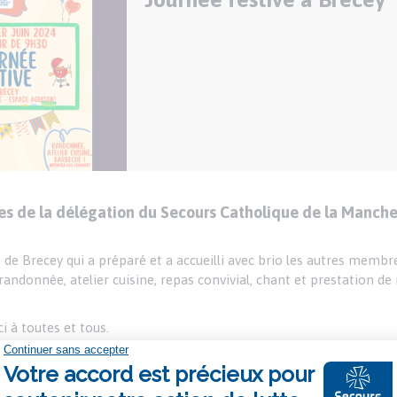
es de la délégation du Secours Catholique de la Manche
 de Brecey qui a préparé et a accueilli avec brio les autres membr
andonnée, atelier cuisine, repas convivial, chant et prestation de
i à toutes et tous.