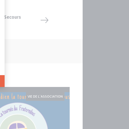
au Secours
VIE DE L’ASSOCIATION