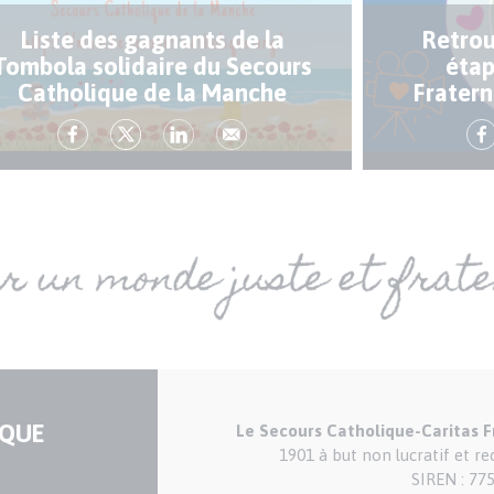
Liste des gagnants de la
Retrou
Tombola solidaire du Secours
étap
Catholique de la Manche
Fratern
IQUE
Le Secours Catholique-Caritas 
1901 à but non lucratif et r
SIREN : 77