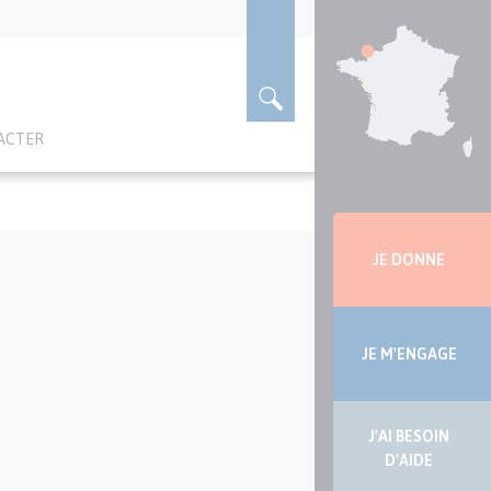
ACTER
Menu
latérale
JE DONNE
JE M'ENGAGE
J'AI BESOIN
D'AIDE