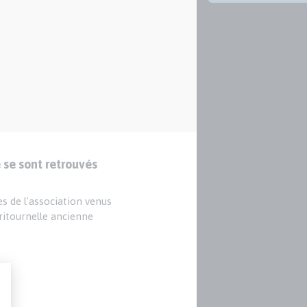
 se sont retrouvés
es de l'association venus
 ritournelle ancienne