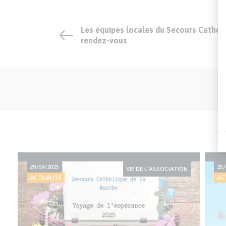
Les équipes locales du Secours Cathol
rendez-vous
29/09/2025
25/
VIE DE L’ASSOCIATION
ACTUALITÉ
AC